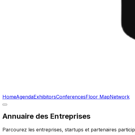
Home
Agenda
Exhibitors
Conferences
Floor Map
Network
Annuaire des Entreprises
Parcourez les entreprises, startups et partenaires parti