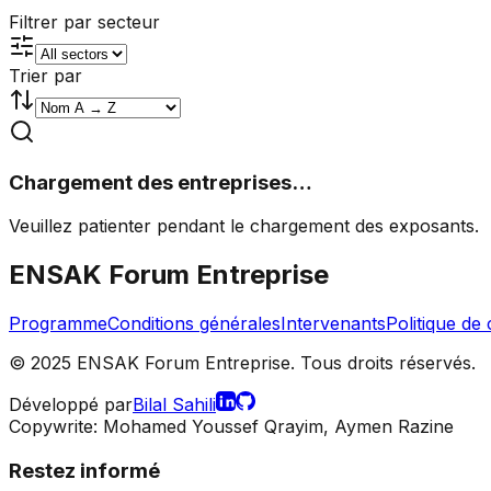
Filtrer par secteur
Trier par
Chargement des entreprises…
Veuillez patienter pendant le chargement des exposants.
ENSAK Forum Entreprise
Programme
Conditions générales
Intervenants
Politique de 
©
2025
ENSAK Forum Entreprise. Tous droits réservés.
Développé par
Bilal Sahili
Copywrite: Mohamed Youssef Qrayim, Aymen Razine
Restez informé